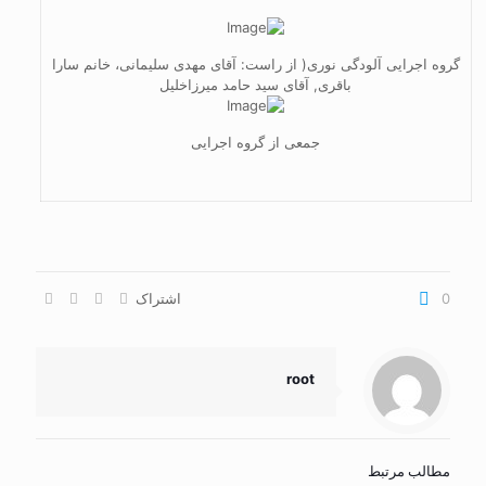
گروه اجرایی آلودگی نوری( از راست: آقای مهدی سلیمانی، خانم سارا
باقری, آقای سید حامد میرزاخلیل
جمعی از گروه اجرایی
0
اشتراک
root
مطالب مرتبط