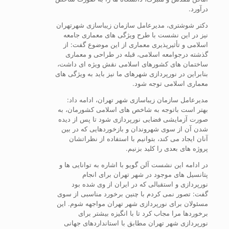
درآورد.
دکتر شوشتری، مدیرعامل سازمان زیباسازی شهرتهران
نیز در این نشست با طرح ویژگی های معماری جامعه
اسلامی و تأثیرپذیری معماری از این موضوع گفت: از
گذشته درجوامعه اسلامی، قبله در طراحی و معماری
ساختمان های کشورهای اسلامی نقش ویژه ای داشت،
بنابراین در نورپردازی شهرهای ما نیز باید به ویژگی های
معماری اسلامی توجه شود.
مدیرعامل سازمان زیباسازی شهر تهران، ادامه داد:
بهتر است باتوجه به شاخص های اسلامی کشورمان، به
صورت آزمایشی فضایی نورپردازی شود تا پس از دیده
شدن آن از سوی شهروندان و بازخوردهایی که در بین
آنان ایجاد می کند، بتوانیم با استفاده از نظراتشان
پروژه های بعدی را کلید بزنیم.
در ادامه این نشست آلن گویو با اشاره به توانایی ها و
پتانسیل های موجود در شهر تهران برای انجام
نورپردازی و استقبالی که در ایران از وی شده بود
گفت: تصور نمی کردم با چنین برخورد مناسبی از سوی
مسئولان برای نورپردازی شهر تهران مواجهه شوم. این
برخوردها مرا مجاب کرد تا با انگیزه بیشتر برای
نورپردازی شهر تهران مطابق با استانداردهای جهانی