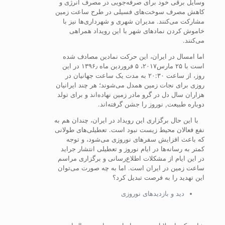
وسایل برقی خود برای صرفه‌جویی در مصرف انرژی و
کاهش مصرف سوخت‌های فسیلی در طرح ساعت زمین
مشارکت می‌کنند. مدیران شهری و شهرداری‌ها نیز با
خاموش کردن نمادهای شهر با این رویداد همراهی
می‌کنند.
اما امسال در ایران، این حرکت نمادین مصادف شده
است با ۲۵ مارس۲۰۱۷، ۵ فروردین ماه ۱۳۹۶٫ در این
روز، از ساعت ۲۰:۳۰ به مدت یک ساعت جهانیان در
روزی برای نجات زمین همدل می‌شوند؛ هر چند ایرانیان
هزاران سال دل در گرو مادر زمین نهاده‌اند و برای تولد
دوباره طبیعت, نوروز را جشن گرفته‌اند.
با این حال برگزاری این رویداد در ایران، چندان هم به
نفع فعالان محیط زیست نبود است. تعطیلی‌های طولانی
که باعث افزایش سفرهای نوروزی می‌شود، و توجه
کمتر به رسانه‌ها در ایام نوروز و تعطیلی‌ انتشار جراید
در این ایام از مشکلات اطلاع‌رسانی و برگزاری مراسم
ساعت زمین در ایران است. اما به چه صورت می‌توان
این تهدید را به فرصت تبدیل کرد؟
دید و بازدیدهای نوروزی