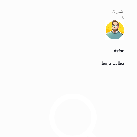
اشتراک
0
dsfsd
مطالب مرتبط