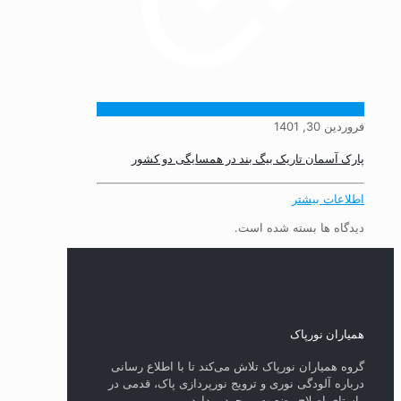
فروردین 30, 1401
پارک آسمان تاریک بیگ بند در همسایگی دو کشور
اطلاعات بیشتر
دیدگاه ها بسته شده است.
همیاران نورپاک
گروه همیاران نورپاک تلاش می‌کند تا با اطلاع رسانی
درباره آلودگی نوری و ترویج نورپردازی پاک، قدمی در
راستای‌ اصلاح وضعیت موجود بردارد.