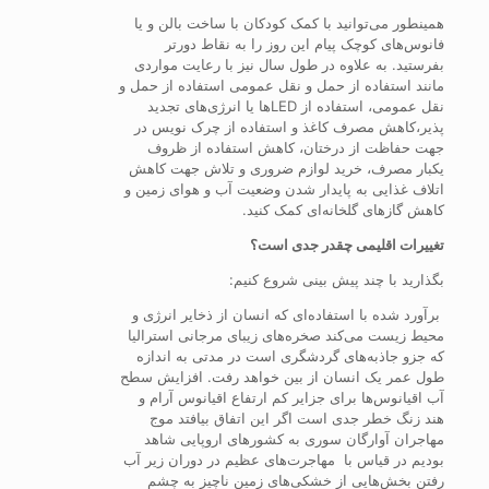
همینطور می‌توانید با کمک کودکان با ساخت بالن و یا
فانوس‌های کوچک پیام این روز را به نقاط دورتر
بفرستید. به علاوه در طول سال نیز با رعایت مواردی
مانند استفاده از حمل و نقل عمومی استفاده از حمل و
نقل عمومی، استفاده از LED‌ها یا انرژی‌های تجدید
پذیر،کاهش مصرف کاغذ و استفاده از چرک نویس در
جهت حفاظت از درختان، کاهش استفاده از ظروف
یکبار مصرف، خرید لوازم ضروری و تلاش جهت کاهش
اتلاف غذایی به پایدار شدن وضعیت آب و هوای زمین و
کاهش گازهای گلخانه‌ای کمک کنید.
تغییرات اقلیمی چقدر جدی است؟
بگذارید با چند پیش بینی شروع کنیم:
برآورد شده با استفاده‌ای که انسان از ذخایر انرژی و
محیط زیست می‌کند
صخره‌های زیبای مرجانی استرالیا
که جزو جاذبه‌های گردشگری است در مدتی به اندازه
طول عمر یک انسان از بین خواهد رفت. افزایش سطح
آب اقیانوس‌ها برای جزایر کم ارتفاع اقیانوس آرام و
هند زنگ خطر جدی است اگر این اتفاق بیافتد موج
مهاجران آوارگان سوری به کشورهای اروپایی شاهد
بودیم در قیاس با مهاجرت‌های عظیم در دوران زیر آب
رفتن بخش‌هایی از خشکی‌های زمین ناچیز به چشم