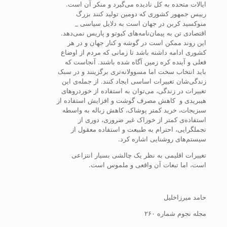
ایالات متحده به کل نادیده می‌گیرد و منکر آن است.
رییس جمهور کشوری که دومین تولید کنند بزرگ
منوکسید کربن در جهان است به دلایل سیاسی _
اقتصادی تن به پیمان‌نامه‌های کیوتو و پاریس نمی‌دهد.
این روند ممکن است در گوشه و کنار جهان و در هر
کشوری ادامه داشته باشد تا زمانی که مردم از اوضاع
فعلی و آینده کره زمین آگاه شده باشند. آنجاست که
باید انتخاب سخت اما مسوولانه‌تری برگزینند و در سبک
زندگی‌شان تغییرات اساسی ایجاد کنند. از جمله‌ی این
تغییرات در زندگی، می‌توان به استفاده از خوردروهای
هیبریدی و کاهش مصرف گوشت و افزایش استفاده از
سبزیجات، خرید کمتر پوشاک، کاهش زباله به واسطه
استفاده‌ی کمتر از خوراک غیر ضروری، دوری از
تجملگرایی، احترام به طبیعت و استفاده معقول از
سیستم‌های روشنایی اشاره کرد.
تغییرات اقلیمی به نظر یک چالشی بسیار انتزاعی
است، اما تبعات آن واقعی و ملموس است.
حامد میرزاخلیل
مجله نجوم شماره ۲۶۰