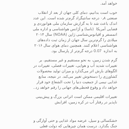
خواهد آمد.
خوب است بدانیم، دمای کلی جهان از بعد از انقلاب
صنعتی ۰٫۸ درجه سانتیگراد گرم‌تر شده است. این عدد
اندک باعث شد تا به گزارش سازمان ملی هوانوردی و
فضایی آمریکا (ناسا) و آژانس هواشناسی و اداره ملی
اتمسفر و اقیانوس‌شناسی ژاپن (NOAA) سال ۲۰۱۴
میلادی را گرم‌ترین سال جهان از زمان ثبت داده‌های
هواشناسی اعلام کنند. همچنین دمای هوای سال ۲۰۱۶
به اندازه 0.07 درجه گرم‌تر از پارسال بود.
گرم شدن زمین، به نحو مستقیم و غیر مستقیم، بر
تغییرات شدید آب و هوایی، تغییرات فصلی، تغییرات در
الگوهای بارش اثر می‌گذارد و میزان تولید محصولات
کشاورزی را دستخوش تغییر می‌کند. در نتیجه، منابع
غذایی نیمی از جمعیت دنیا را تحت الشعاع خود قرار
خواهد داد و وقوع قحطی‌های جهانی را رقم خواهد زد..
تغییرات اقلیمی ممکن است اثراتی بزرگ و پیش‌بینی
ناپذیر در رفتار آب در کره زمین، افزایش
خشکسالی و سیل، عرضه مواد غذایی و حتی آوارگی و
جنگ بگذارد. درست همان چیزهایی که دولت فعلی