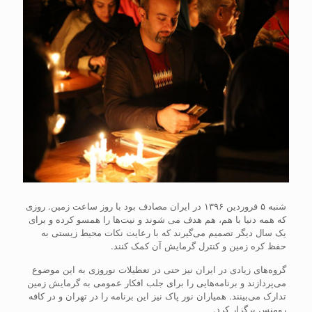
شنبه ۵ فروردین ۱۳۹۶ در ایران مصادف بود با روز ساعت زمین. روزی
که همه دنیا با هم، هم هدف می شوند و نیت‌ها را همسو کرده و برای
یک سال دیگر تصمیم می‌گیرند که با رعایت نکات محیط زیستی به
حفظ کره زمین و کنترل گرمایش آن کمک کنند.
گروه‌های زیادی در ایران نیز حتی در تعطیلات نوروزی به این موضوع
می‌پردازند و برنامه‌هایی را برای جلب افکار عمومی به گرمایش زمین
تدارک می‌بینند. همیاران نور پاک نیز این برنامه را در تهران و در کافه
رومنس برگزار کرد.