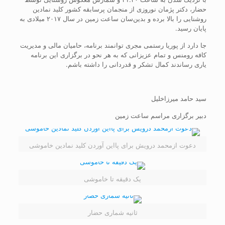
حضار، دکتر پژمان نوروزی از منجمان پرسابقه کشور کلید نمادین
روشنایی را بالا برده و بدین‌سان ساعت زمین در سال ۲۰۱۷ میلادی به
پایان رسید.
جا دارد از پوریا رستمی مجری توانمند برنامه، حامیان مالی و مدیریت
کافه رومنس و تمام عزیزانی که به هر نحو در برگزاری این برنامه
یاری رساندند کمال تشکر و قدردانی را داشته باشم.
سید حامد میرزاخلیل
دبیر برگزاری مراسم ساعت زمین
دعوت ازمحمد درویش برای پااین آوردن کلید نمادین خاموشی
یک دقیقه تا خاموشی
ثانیه شماری حضار