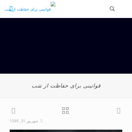
قوانینی برای حفاظت از شب
شهریور 31, 1399