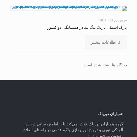
فروردین 30, 1401
پارک آسمان تاریک بیگ بند در همسایگی دو کشور
اطلاعات بیشتر
دیدگاه ها بسته شده است.
همیاران نورپاک
گروه همیاران نورپاک تلاش می‌کند تا با اطلاع رسانی درباره
آلودگی نوری و ترویج نورپردازی پاک، قدمی در راستای‌ اصلاح
وضعیت موجود بردارد.