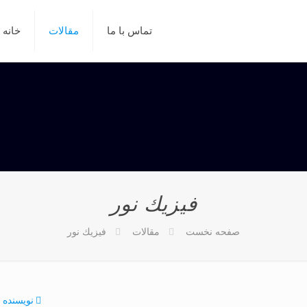
تماس با ما
مقالات
خانه
فيزيك نور
صفحه نخست
مقالات
فيزيك نور
نویسنده ه