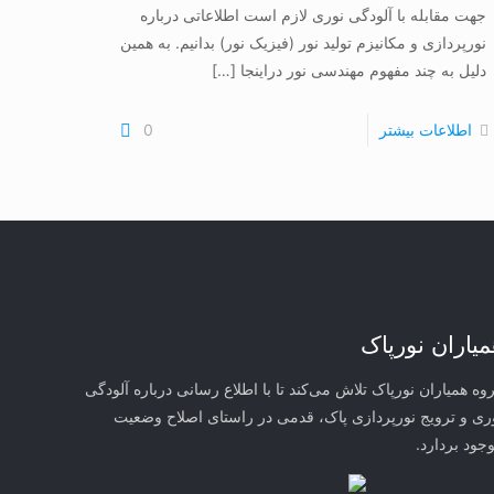
جهت مقابله با آلودگی نوری لازم است اطلاعاتی درباره
نورپردازی و مکانیزم تولید نور (فیزیک نور) بدانیم. به همین
دلیل به چند مفهوم مهندسی نور دراینجا
[…]
اطلاعات بیشتر
0
میاران نورپاک
وه همیاران نورپاک تلاش می‌کند تا با اطلاع رسانی درباره آلودگی
ری و ترویج نورپردازی پاک، قدمی در راستای‌ اصلاح وضعیت
جود بردارد.