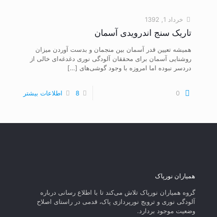
خرداد 1, 1392
تاریک سنج اندرویدی آسمان
همیشه تعیین قدر آسمان بین منجمان و بدست آوردن میزان
روشنایی آسمان برای محققان آلودگی نوری دغدغه‌ای خالی از
دردسر نبوده اما امروزه با وجود گوشی‌های
[…]
0
8
اطلاعات بیشتر
همیاران نورپاک
گروه همیاران نورپاک تلاش می‌کند تا با اطلاع رسانی درباره
آلودگی نوری و ترویج نورپردازی پاک، قدمی در راستای‌ اصلاح
وضعیت موجود بردارد.