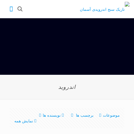
اندرويد
موضوعات
برچسب ها
نویسنده ها
نمایش همه