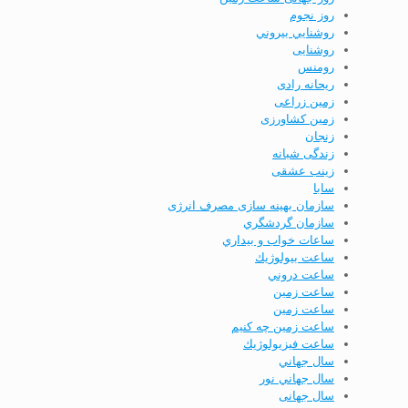
روز نجوم
روشنايي بيروني
روشنایی
رومنس
ریحانه رادی
زمین زراعی
زمین کشاورزی
زنجان
زندگی شبانه
زینب عشقی
سابا
سازمان بهینه­ سازی مصرف انرژی
سازمان گردشگري
ساعات خواب و بيداري
ساعت بيولوژيك
ساعت دروني
ساعت زمين
ساعت زمین
ساعت زمین چه کنیم
ساعت فيزيولوژيك
سال جهاني
سال جهاني نور
سال جهانی