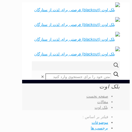
✕
بلک اوت
صفحه نخست
مقالات
بلک اوت
فیلتر بر اساس :
موضوعات
برچسب ها