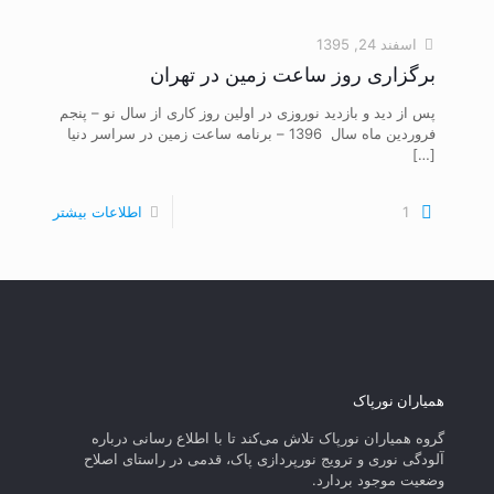
اسفند 24, 1395
برگزاری روز ساعت زمین در تهران
پس از دید و بازدید نوروزی در اولین روز کاری از سال نو – پنجم
فروردین ماه سال 1396 – برنامه ساعت زمین در سراسر دنیا
[…]
1
اطلاعات بیشتر
همیاران نورپاک
گروه همیاران نورپاک تلاش می‌کند تا با اطلاع رسانی درباره
آلودگی نوری و ترویج نورپردازی پاک، قدمی در راستای‌ اصلاح
وضعیت موجود بردارد.