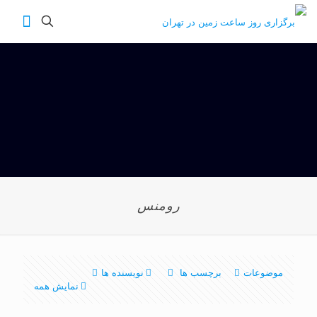
رومنس
موضوعات
برچسب ها
نویسنده ها
نمایش همه