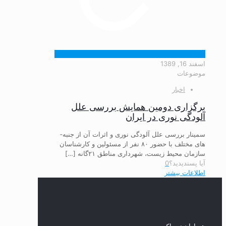
اسفند 16, 1389
موضوعات
اخبار
برگزاری دومین همایش بررسی علل
آلودگی نوری در ایران
سمینار بررسی علل آلودگی نوری و اثرات آن از جنبه­
های مختلف با حضور ۸۰ نفر از مسئولین و کارشناسان
سازمان محیط زیست، شهرداری مناطق ۲۱گانه
[…]
آیا پسندیدید؟
0
اطلاعات بیشتر