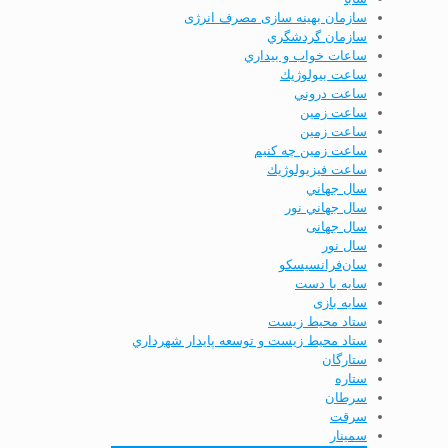
سازمان بهینه­ سازی مصرف انرژی
سازمان گردشگري
ساعات خواب و بيداري
ساعت بيولوژيك
ساعت دروني
ساعت زمين
ساعت زمین
ساعت زمین چه کنیم
ساعت فيزيولوژيك
سال جهاني
سال جهاني نور
سال جهانی
سال نور
سان‌فرانسیسکو
سایه با دست
سایه بازی
ستاد محيط زيست
ستاد محيط زيست و توسعه پايدار شهرداري
ستارگان
ستاره
سرطان
سرقت
سمینار