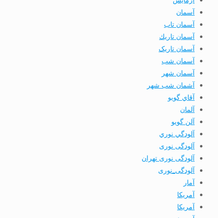
آسمان
آسمان تاب
آسمان تاريك
آسمان تاریک
آسمان شب
آسمان شهر
آشمان شب شهر
آقاي گويو
آلمان
آلن گويو
آلودگي نوري
آلودگی نوری
آلودگی نوری تهران
آلودگی_نوری
آمار
آمريكا
آمریکا