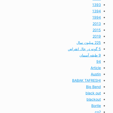
1393
1394
1994
2013
2015
2019
225 میلیون سال
5 گونه در حال انقراض
9 طبقه آسمان
94
Article
Austin
BABAK TAFRESHI
Big Bend
black out
blackout
Bortle
co2