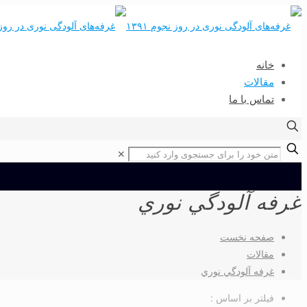
خانه
مقالات
تماس با ما
✕
غرفه آلودگي نوري
صفحه نخست
مقالات
غرفه آلودگي نوري
فیلتر بر اساس :