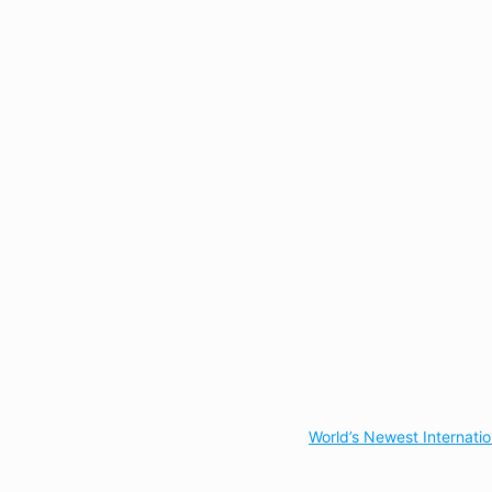
World’s Newest Internati