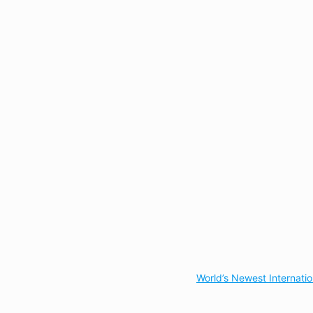
World’s Newest Internati