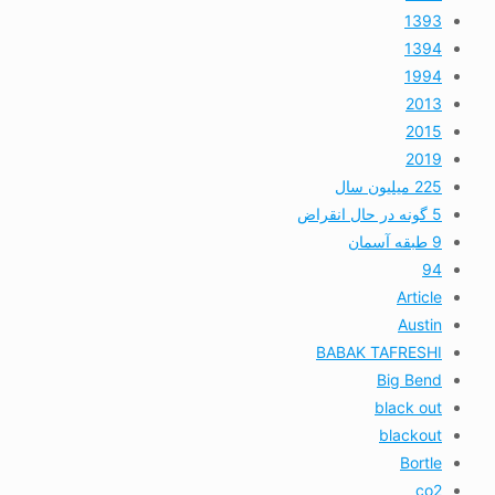
1393
1394
1994
2013
2015
2019
225 میلیون سال
5 گونه در حال انقراض
9 طبقه آسمان
94
Article
Austin
BABAK TAFRESHI
Big Bend
black out
blackout
Bortle
co2