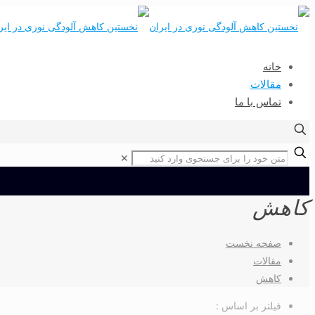
خانه
مقالات
تماس با ما
✕
كاهش
صفحه نخست
مقالات
كاهش
فیلتر بر اساس :