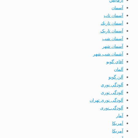
آسمان
آسمان تاب
آسمان تاريك
آسمان تاریک
آسمان شب
آسمان شهر
آشمان شب شهر
آقاي گويو
آلمان
آلن گويو
آلودگي نوري
آلودگی نوری
آلودگی نوری تهران
آلودگی_نوری
آمار
آمريكا
آمریکا