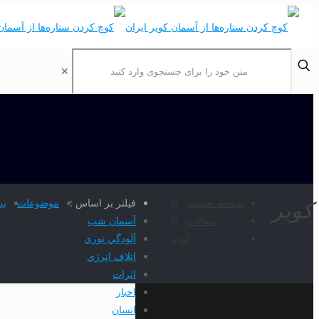
✕
صفحه نخست
فیلتر بر اساس :
موضوعات
بر
كوير
مقالات
آسمان شب
كوير
آلودگي نوري
اتلاف انرژي
اثرات
اخبار
انسان