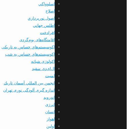
اسلوواكي
اصلاح
اصول نورپردازي
اطلس جهاني
افرادخت
اقامتگاه‌های بوم‌گردی
اکوسیستم‌هاي حساس به تاریکی
اکوسیستم‌هاي حساس به شب
اکولوژی شبانه
ال‌ای‌دی سفید
امنيت
انجمن بين المللي آسمان تاريك
اندازه گیری آلودگی نوری تهران
اندرويد
انرژی
انسان
اهواز
اولين