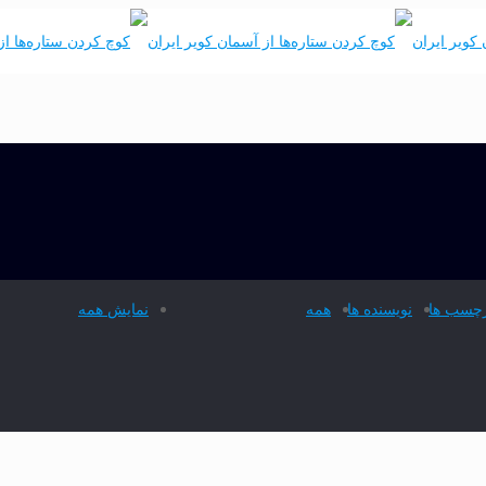
چسب ها
نویسنده ها
همه
نمایش همه