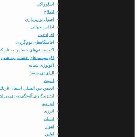
اسلوواكي
اصلاح
اصول نورپردازي
اطلس جهاني
افرادخت
اقامتگاه‌های بوم‌گردی
اکوسیستم‌هاي حساس به تاریک
اکوسیستم‌هاي حساس به شب
اکولوژی شبانه
ال‌ای‌دی سفید
امنيت
انجمن بين المللي آسمان تاريك
اندازه گیری آلودگی نوری تهران
اندرويد
انرژی
انسان
اهواز
اولين