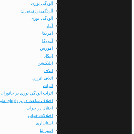
آلودگی نوری
آلودگی نوری تهران
آلودگی_نوری
آمار
آمريكا
آمریکا
آموزش
ابتكار
اپليكيشن
اتلاف
اتلاف انرژي
اثرات
اثرات آلودگي نوري بر جانوران
اختلاف ساعت در پروازهاي طول
اختلال در خواب
اختلالات خواب
استانداري
استرالیا