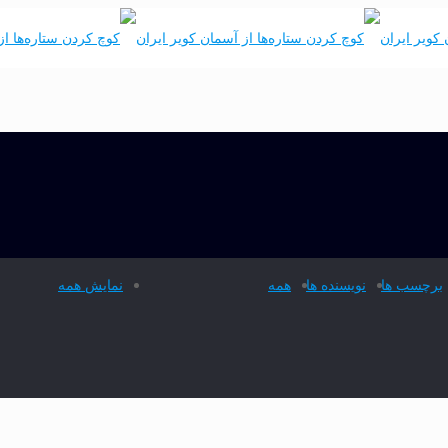
برچسب ها
نویسنده ها
همه
نمایش همه