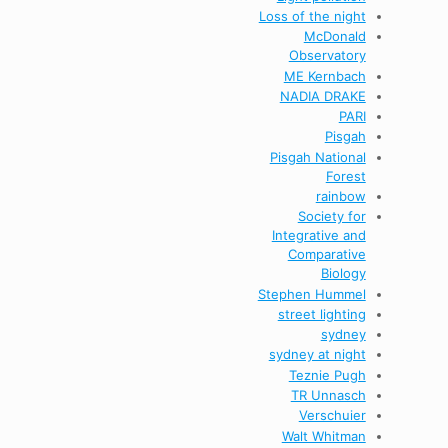
Loss of the night
McDonald
Observatory
ME Kernbach
NADIA DRAKE
PARI
Pisgah
Pisgah National
Forest
rainbow
Society for
Integrative and
Comparative
Biology
Stephen Hummel
street lighting
sydney
sydney at night
Teznie Pugh
TR Unnasch
Verschuier
Walt Whitman