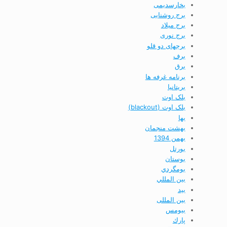
بخارسدیمی
برج روشنایی
برج ميلاد
برج نوری
برجهای دو قلو
برف
برق
برنامه غرفه ها
بريتانيا
بلک اوت
بلک اوت (blackout)
بها
بهشت منجمان
بهمن 1394
بورتل
بوستان
بومگردي
بين المللي
بید
بین المللی
بیومس
پارك