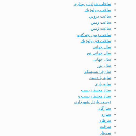
ساعات خواب و بيداري
ساعت بيولوژيك
ساعت دروني
ساعت زمين
ساعت زمین
ساعت زمین چه کنیم
ساعت فيزيولوژيك
سال جهاني
سال جهاني نور
سال جهانی
سال نور
سان‌فرانسیسکو
سایه با دست
سایه بازی
ستاد محيط زيست
ستاد محيط زيست و
توسعه پايدار شهرداري
ستارگان
ستاره
سرطان
سرقت
سمینار