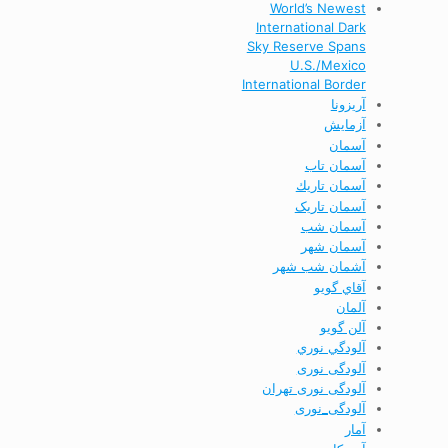
World’s Newest
International Dark
Sky Reserve Spans
U.S./Mexico
International Border
آریزونا
آزمایش
آسمان
آسمان تاب
آسمان تاريك
آسمان تاریک
آسمان شب
آسمان شهر
آشمان شب شهر
آقاي گويو
آلمان
آلن گويو
آلودگي نوري
آلودگی نوری
آلودگی نوری تهران
آلودگی_نوری
آمار