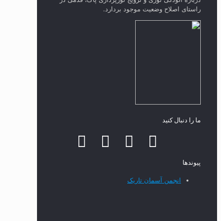
راستای‌ اصلاح وضعیت موجود بردارد.
ما را دنبال کنید
پیوند‌ها
انجمن آسمان تاریک