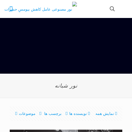
نور شبانه
نمایش همه
نویسنده ها
برچسب ها
موضوعات