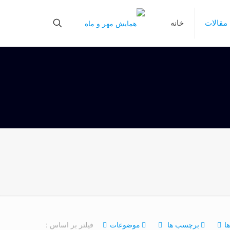
مقالات
خانه
ا
برچسب ها
موضوعات
فیلتر بر اساس :