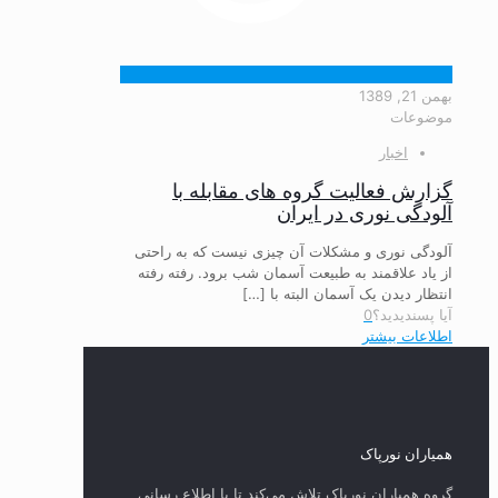
بهمن 21, 1389
موضوعات
اخبار
گزارش فعالیت گروه های مقابله با
آلودگی نوری در ایران
آلودگی نوری و مشکلات آن چیزی نیست که به راحتی
از یاد علاقمند به طبیعت آسمان شب برود. رفته رفته
انتظار دیدن یک آسمان البته با
[…]
آیا پسندیدید؟
0
اطلاعات بیشتر
همیاران نورپاک
گروه همیاران نورپاک تلاش می‌کند تا با اطلاع رسانی