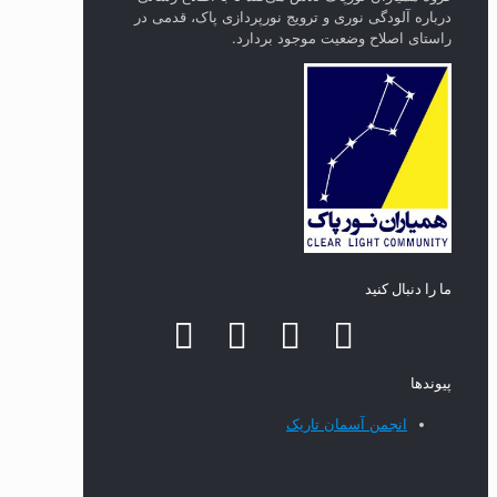
درباره آلودگی نوری و ترویج نورپردازی پاک، قدمی در
راستای‌ اصلاح وضعیت موجود بردارد.
ما را دنبال کنید
پیوند‌ها
انجمن آسمان تاریک