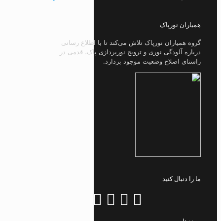
همیاران نورپاک
گروه همیاران نورپاک تلاش می‌کند تا با اطلاع رسانی
درباره آلودگی نوری و ترویج نورپردازی پاک، قدمی در
راستای‌ اصلاح وضعیت موجود بردارد.
ما را دنبال کنید
پیوند‌ها