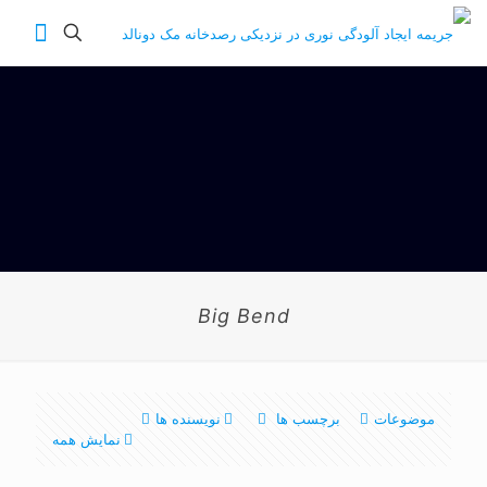
Big Bend
موضوعات
برچسب ها
نویسنده ها
نمایش همه