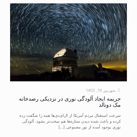
شهریور 19, 1402
جریمه ایجاد آلودگی نوری در نزدیکی رصدخانه
مک دونالد
سرعت استقبال مردم آمریکا از ال‌ای‌دی‌ها همه را شگفت زده
کرده و باعث شده دیدن ستاره‌ها هم سخت‌تر بشود. آلودگی
نوری بوجود آمده از نور مصنوعی
[…]