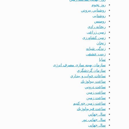
روز نجوم
روشنايي بيروني
روشنایی
رومنس
ریحانه رادی
زمین زراعی
زمین کشاورزی
زنجان
زندگی شبانه
زینب عشقی
سابا
سازمان بهینه­ سازی مصرف انرژی
سازمان گردشگري
ساعات خواب و بيداري
ساعت بيولوژيك
ساعت دروني
ساعت زمين
ساعت زمین
ساعت زمین چه کنیم
ساعت فيزيولوژيك
سال جهاني
سال جهاني نور
سال جهانی