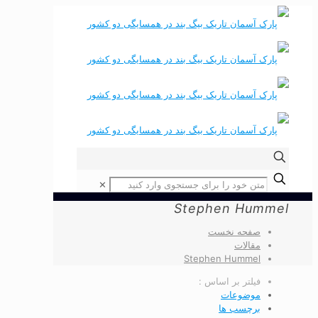
✕
Stephen Hummel
صفحه نخست
مقالات
Stephen Hummel
فیلتر بر اساس :
موضوعات
برچسب ها