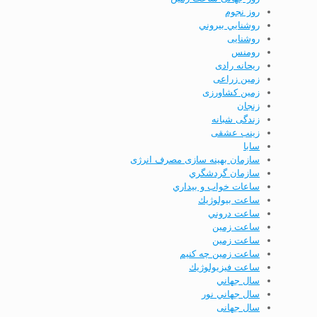
روز نجوم
روشنايي بيروني
روشنایی
رومنس
ریحانه رادی
زمین زراعی
زمین کشاورزی
زنجان
زندگی شبانه
زینب عشقی
سابا
سازمان بهینه­ سازی مصرف انرژی
سازمان گردشگري
ساعات خواب و بيداري
ساعت بيولوژيك
ساعت دروني
ساعت زمين
ساعت زمین
ساعت زمین چه کنیم
ساعت فيزيولوژيك
سال جهاني
سال جهاني نور
سال جهانی