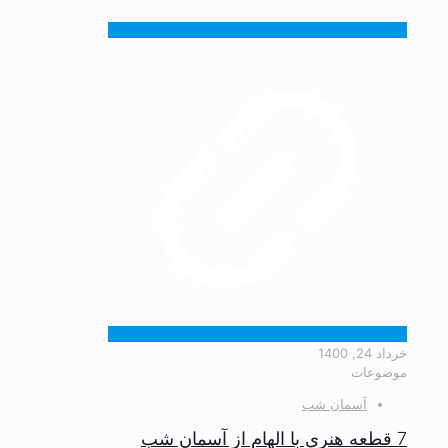
خرداد 24, 1400
موضوعات
آسمان شب
7 قطعه هنری با الهام از آسمان شب